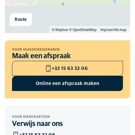
Route
© Mapbox
© OpenStreetMap
Improve this map
VOOR HUISDIEREIGENAREN
Maak een afspraak
+32 15 63 32 06
Online een afspraak maken
VOOR DIERENARTSEN
Verwijs naar ons
+32 15 63 32 06