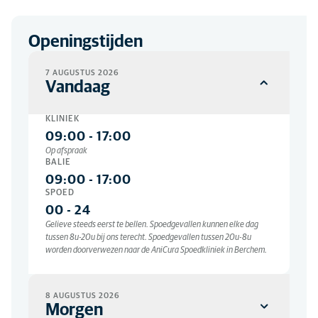
Openingstijden
7 AUGUSTUS 2026
Vandaag
KLINIEK
09:00
-
17:00
Op afspraak
BALIE
09:00
-
17:00
SPOED
00
-
24
Gelieve steeds eerst te bellen. Spoedgevallen kunnen elke dag
tussen 8u-20u bij ons terecht. Spoedgevallen tussen 20u-8u
worden doorverwezen naar de AniCura Spoedkliniek in Berchem.
8 AUGUSTUS 2026
Morgen