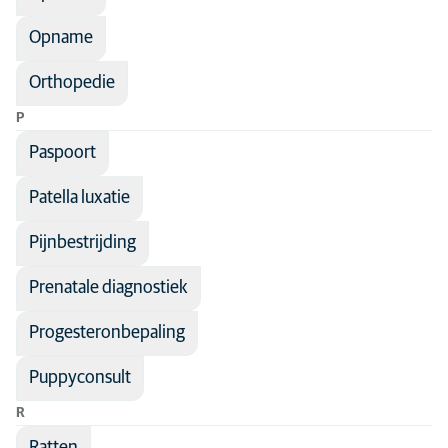
Opname
Orthopedie
P
Paspoort
Patella luxatie
Pijnbestrijding
Prenatale diagnostiek
Progesteronbepaling
Puppyconsult
R