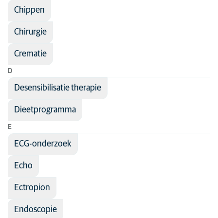
Chippen
Chirurgie
Crematie
D
Desensibilisatie therapie
Dieetprogramma
E
ECG-onderzoek
Echo
Ectropion
Endoscopie