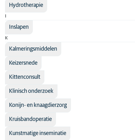
Hydrotherapie
I
Inslapen
K
Kalmeringsmiddelen
Keizersnede
Kittenconsult
Klinisch onderzoek
Konijn- en knaagdierzorg
Kruisbandoperatie
Kunstmatige inseminatie