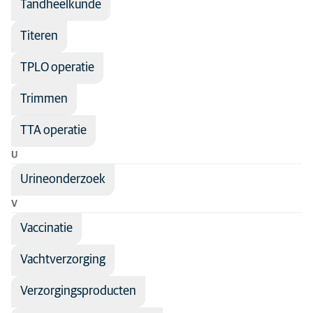
Tandheelkunde
Titeren
TPLO operatie
Trimmen
TTA operatie
U
Urineonderzoek
V
Vaccinatie
Vachtverzorging
Verzorgingsproducten