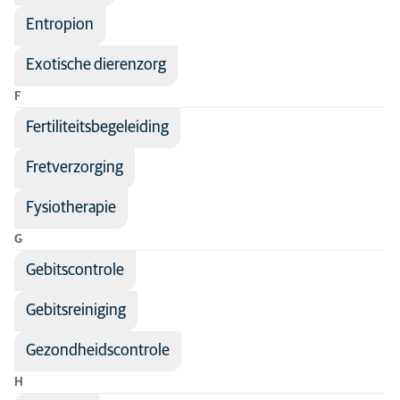
Entropion
Exotische dierenzorg
F
Fertiliteitsbegeleiding
Fretverzorging
Fysiotherapie
G
Gebitscontrole
Gebitsreiniging
Gezondheidscontrole
H