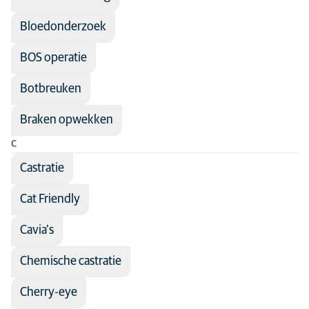
Bloedonderzoek
BOS operatie
Botbreuken
Braken opwekken
C
Castratie
Cat Friendly
Cavia's
Chemische castratie
Cherry-eye