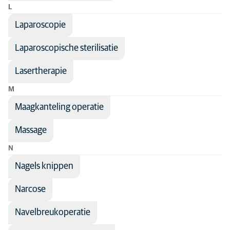
L
Laparoscopie
Laparoscopische sterilisatie
Lasertherapie
M
Maagkanteling operatie
Massage
N
Nagels knippen
Narcose
Navelbreukoperatie