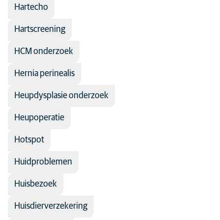
Hartecho
Hartscreening
HCM onderzoek
Hernia perinealis
Heupdysplasie onderzoek
Heupoperatie
Hotspot
Huidproblemen
Huisbezoek
Huisdierverzekering