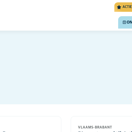
ACTIE
ON
VLAAMS-BRABANT