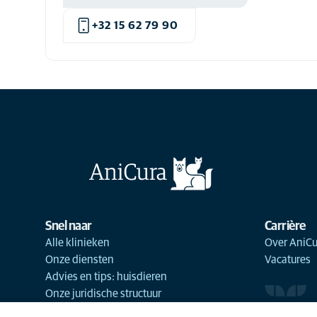
+32 15 62 79 90
Snel naar
Carrière
Alle klinieken
Over AniCu
Onze diensten
Vacatures
Advies en tips: huisdieren
Onze juridische structuur