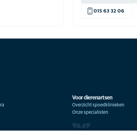
015 63 32 06
Voor dierenartsen
ra
Overzicht spoedklinieken
Onze specialisten