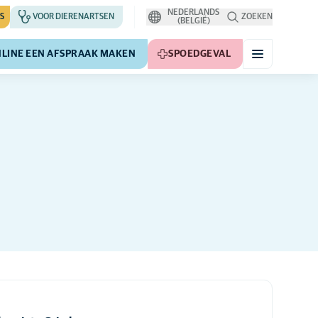
NEDERLANDS
S
VOOR DIERENARTSEN
ZOEKEN
(BELGIË)
LINE EEN AFSPRAAK MAKEN
SPOEDGEVAL