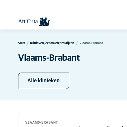
Start
Klinieken, centra en praktijken
Vlaams-Brabant
Vlaams-Brabant
Alle klinieken
VLAAMS-BRABANT