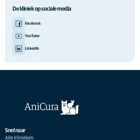
De kliniek op sociale media
Facebook
YouTube
LinkedIn
Snel naar
Alle klinieken