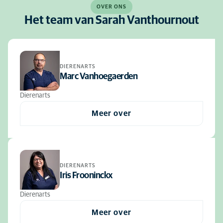
OVER ONS
Het team van Sarah Vanthournout
DIERENARTS
Marc Vanhoegaerden
Dierenarts
Meer over
DIERENARTS
Iris Frooninckx
Dierenarts
Meer over