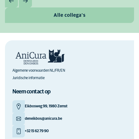
Alle collega's
Algemene voorwaarden NL/FR/EN
Juridische informatie
Neem contact op
Eikbosweg 99, 1980 Zemst
deneikbos@anicura.be
+32 15 62 79 90