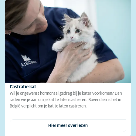
Castratie kat
Wil je ongewenst hormonaal gedrag bij je kater voorkomen? Dan
raden we je aan om je kat te laten castreren. Bovendien is het in
België verplicht om je kat te laten castreren.
Hier meer over lezen