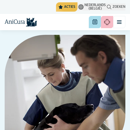
NEDERLANDS
ACTIES
ZOEKEN
(BELGIË)