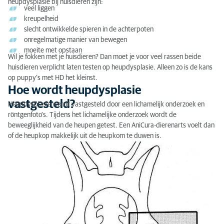
heupdysplasie bij huisdieren zijn:
veel liggen
kreupelheid
slecht ontwikkelde spieren in de achterpoten
onregelmatige manier van bewegen
moeite met opstaan
Wil je fokken met je huisdieren? Dan moet je voor veel rassen beide
huisdieren verplicht laten testen op heupdysplasie. Alleen zo is de kans
op puppy’s met HD het kleinst.
Hoe wordt heupdysplasie
vastgesteld?
Heupdysplasie wordt vastgesteld door een lichamelijk onderzoek en
röntgenfoto's. Tijdens het lichamelijke onderzoek wordt de
beweeglijkheid van de heupen getest. Een AniCura-dierenarts voelt dan
of de heupkop makkelijk uit de heupkom te duwen is.