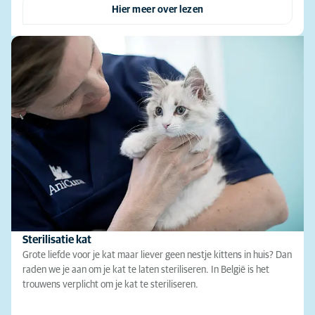
Hier meer over lezen
Sterilisatie kat
Grote liefde voor je kat maar liever geen nestje kittens in huis? Dan
raden we je aan om je kat te laten steriliseren. In België is het
trouwens verplicht om je kat te steriliseren.