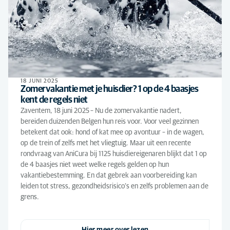
18 JUNI 2025
Zomervakantie met je huisdier? 1 op de 4 baasjes
kent de regels niet
Zaventem, 18 juni 2025 – Nu de zomervakantie nadert,
bereiden duizenden Belgen hun reis voor. Voor veel gezinnen
betekent dat ook: hond of kat mee op avontuur – in de wagen,
op de trein of zelfs met het vliegtuig. Maar uit een recente
rondvraag van AniCura bij 1125 huisdiereigenaren blijkt dat 1 op
de 4 baasjes niet weet welke regels gelden op hun
vakantiebestemming. En dat gebrek aan voorbereiding kan
leiden tot stress, gezondheidsrisico’s en zelfs problemen aan de
grens.