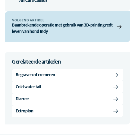
AniCura Causus
VOLGEND ARTIKEL
Baanbrekende operatie met gebruik van 3D-printing redt
leven van hond Indy
Gerelateerde artikelen
Begraven of cremeren
Cold water tail
Diarree
Ectropion