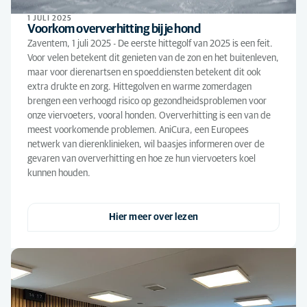
1 JULI 2025
Voorkom oververhitting bij je hond
Zaventem, 1 juli 2025 - De eerste hittegolf van 2025 is een feit.
Voor velen betekent dit genieten van de zon en het buitenleven,
maar voor dierenartsen en spoeddiensten betekent dit ook
extra drukte en zorg. Hittegolven en warme zomerdagen
brengen een verhoogd risico op gezondheidsproblemen voor
onze viervoeters, vooral honden. Oververhitting is een van de
meest voorkomende problemen. AniCura, een Europees
netwerk van dierenklinieken, wil baasjes informeren over de
gevaren van oververhitting en hoe ze hun viervoeters koel
kunnen houden.
Hier meer over lezen