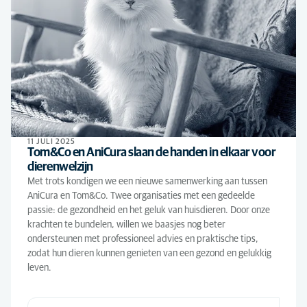
11 JULI 2025
Tom&Co en AniCura slaan de handen in elkaar voor
dierenwelzijn
Met trots kondigen we een nieuwe samenwerking aan tussen
AniCura en Tom&Co. Twee organisaties met een gedeelde
passie: de gezondheid en het geluk van huisdieren. Door onze
krachten te bundelen, willen we baasjes nog beter
ondersteunen met professioneel advies en praktische tips,
zodat hun dieren kunnen genieten van een gezond en gelukkig
leven.