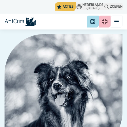
NEDERLANDS
ACTIES
ZOEKEN
(BELGIË)