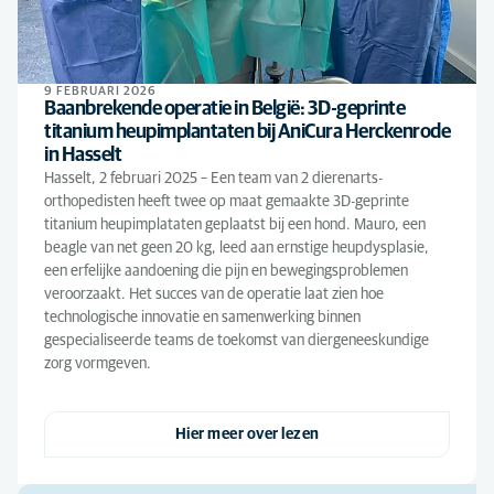
9 FEBRUARI 2026
Baanbrekende operatie in België: 3D-geprinte
titanium heupimplantaten bij AniCura Herckenrode
in Hasselt
Hasselt, 2 februari 2025 – Een team van 2 dierenarts-
orthopedisten heeft twee op maat gemaakte 3D-geprinte
titanium heupimplataten geplaatst bij een hond. Mauro, een
beagle van net geen 20 kg, leed aan ernstige heupdysplasie,
een erfelijke aandoening die pijn en bewegingsproblemen
veroorzaakt. Het succes van de operatie laat zien hoe
technologische innovatie en samenwerking binnen
gespecialiseerde teams de toekomst van diergeneeskundige
zorg vormgeven.
Hier meer over lezen