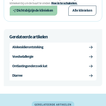
klinieken bij u in de buurt te vinden.
Hoe in te schakelen.
Dichtsbijzijnde klinieken
Alle klinieken
Gerelateerde artikelen
Alvleesklierontsteking
Voedselallergie
Ontlastingonderzoek kat
Diarree
GERELATEERDE ARTIKELEN