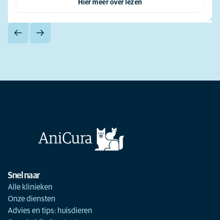
Hier meer over lezen
Snel naar
Alle klinieken
Onze diensten
Advies en tips: huisdieren