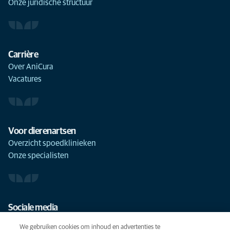
Onze juridische structuur
Carrière
Over AniCura
Vacatures
Voor dierenartsen
Overzicht spoedklinieken
Onze specialisten
Sociale media
We gebruiken cookies om inhoud en advertenties te