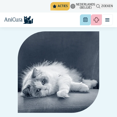
NEDERLANDS
ACTIES
ZOEKEN
(BELGIË)