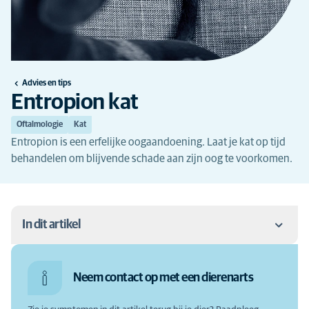
Advies en tips
Entropion kat
Oftalmologie
Kat
Entropion is een erfelijke oogaandoening. Laat je kat op tijd
behandelen om blijvende schade aan zijn oog te voorkomen.
In dit artikel
Entropion kat
Neem contact op met een dierenarts
Entropion kat: de symptomen