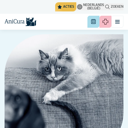
NEDERLANDS
ACTIES
ZOEKEN
(BELGIË)