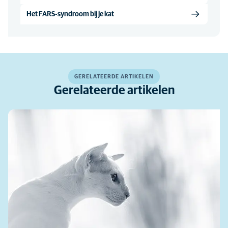
Het FARS-syndroom bij je kat
GERELATEERDE ARTIKELEN
Gerelateerde artikelen