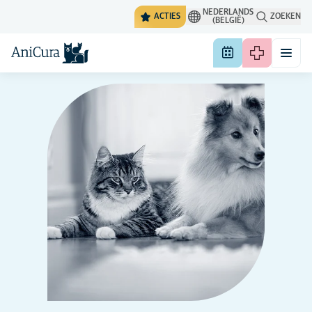
NEDERLANDS
ACTIES
ZOEKEN
(BELGIË)