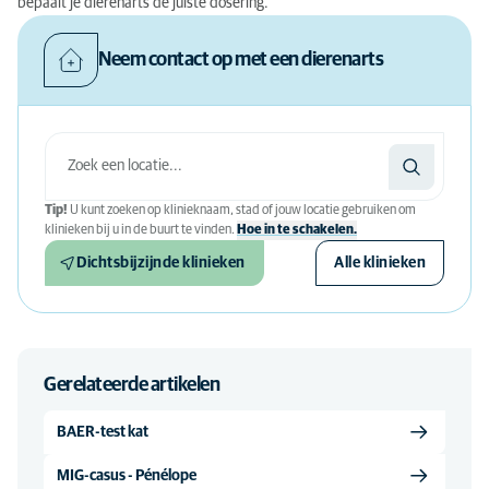
bepaalt je dierenarts de juiste dosering.
Neem contact op met een dierenarts
Tip!
U kunt zoeken op klinieknaam, stad of jouw locatie gebruiken om
klinieken bij u in de buurt te vinden.
Hoe in te schakelen.
Dichtsbijzijnde klinieken
Alle klinieken
Gerelateerde artikelen
BAER-test kat
MIG-casus - Pénélope