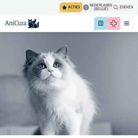
NEDERLANDS
ACTIES
ZOEKEN
(BELGIË)