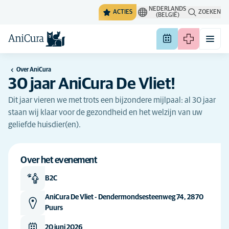
NEDERLANDS
ACTIES
ZOEKEN
(BELGIË)
Over AniCura
30 jaar AniCura De Vliet!
Dit jaar vieren we met trots een bijzondere mijlpaal: al 30 jaar
staan wij klaar voor de gezondheid en het welzijn van uw
geliefde huisdier(en).
Over het evenement
B2C
AniCura De Vliet - Dendermondsesteenweg 74, 2870
Puurs
20 juni 2026