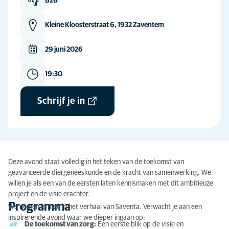
B2B
Kleine Kloosterstraat 6, 1932 Zaventem
29 juni 2026
19:30
Schrijf je in
Deze avond staat volledig in het teken van de toekomst van
geavanceerde diergeneeskunde en de kracht van samenwerking. We
willen je als een van de eersten laten kennismaken met dit ambitieuze
project en de visie erachter.
Programma
We nemen je mee in het verhaal van Saventa. Verwacht je aan een
inspirerende avond waar we dieper ingaan op:
De toekomst van zorg:
Een eerste blik op de visie en