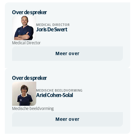
Over de spreker
MEDICAL DIRECTOR
Joris De Swert
Medical Director
Meer over
Over de spreker
MEDISCHE BEELDVORMING
Ariel Cohen-Solal
Medische beeldvorming
Meer over