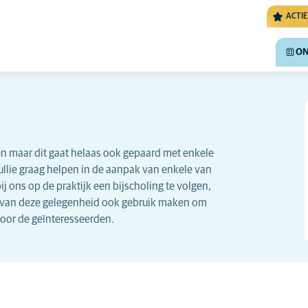
ACTIE
ON
 maar dit gaat helaas ook gepaard met enkele
ullie graag helpen in de aanpak van enkele van
ij ons op de praktijk een bijscholing te volgen,
n van deze gelegenheid ook gebruik maken om
voor de geïnteresseerden.