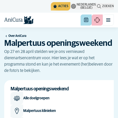
NEDERLANDS
ACTIES
ZOEKEN
(BELGIË)
Over AniCura
Malpertuus openingsweekend
Op 27 en 28 april stelden we je ons vernieuwd
dierenartsencentrum voor. Hier lees je wat er op het
programma stond en kan je het evenement (her)beleven door
de foto's te bekijken.
Malpertuus openingsweekend
Alle doelgroepen
Malpertuus klinieken