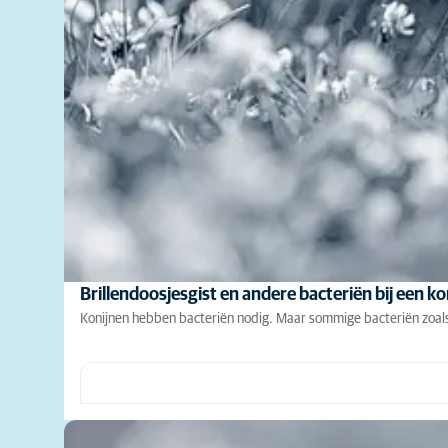
Brillendoosjesgist en andere bacteriën bij een ko
Konijnen hebben bacteriën nodig. Maar sommige bacteriën zoals b