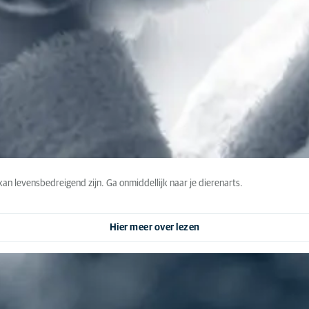
 kan levensbedreigend zijn. Ga onmiddellijk naar je dierenarts.
Hier meer over lezen