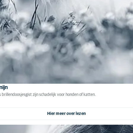
nijn
rillendoosjesgist zijn schadelijk voor honden of katten.
Hier meer over lezen