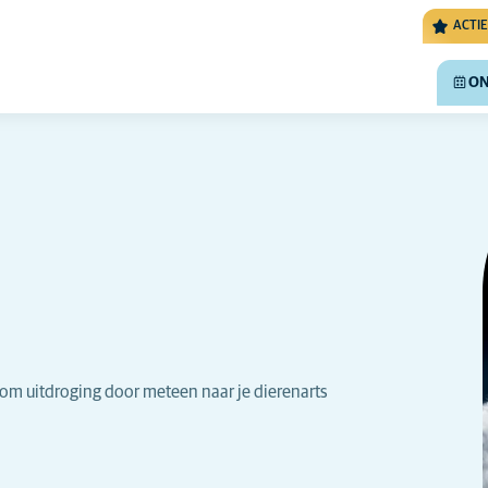
ACTIE
ON
kom uitdroging door meteen naar je dierenarts