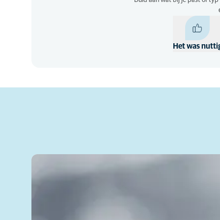
Duid aan wat bij je past of ty
Het was nutti