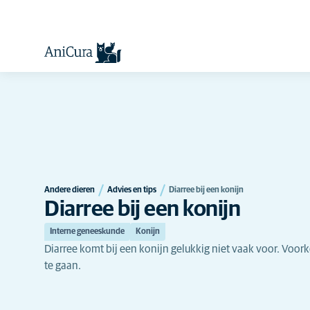
Andere dieren
Advies en tips
Diarree bij een konijn
Diarree bij een konijn
Interne geneeskunde
Konijn
Diarree komt bij een konijn gelukkig niet vaak voor. Voor
te gaan.