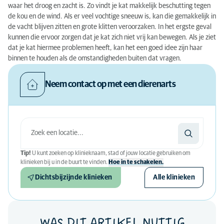
waar het droog en zacht is. Zo vindt je kat makkelijk beschutting tegen
de kou en de wind. Als er veel vochtige sneeuw is, kan die gemakkelijk in
de vacht blijven zitten en grote klitten veroorzaken. In het ergste geval
kunnen die ervoor zorgen dat je kat zich niet vrij kan bewegen. Als je ziet
dat je kat hiermee problemen heeft, kan het een goed idee zijn haar
binnen te houden als de omstandigheden buiten dat vragen.
Neem contact op met een dierenarts
Tip!
U kunt zoeken op klinieknaam, stad of jouw locatie gebruiken om
klinieken bij u in de buurt te vinden.
Hoe in te schakelen.
Dichtsbijzijnde klinieken
Alle klinieken
WAS DIT ARTIKEL NUTTIG