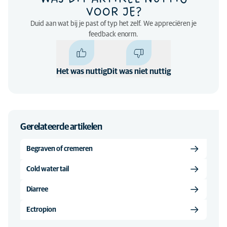
VOOR JE?
Duid aan wat bij je past of typ het zelf. We appreciëren je
feedback enorm.
Het was nuttig
Dit was niet nuttig
Gerelateerde artikelen
Begraven of cremeren
Cold water tail
Diarree
Ectropion