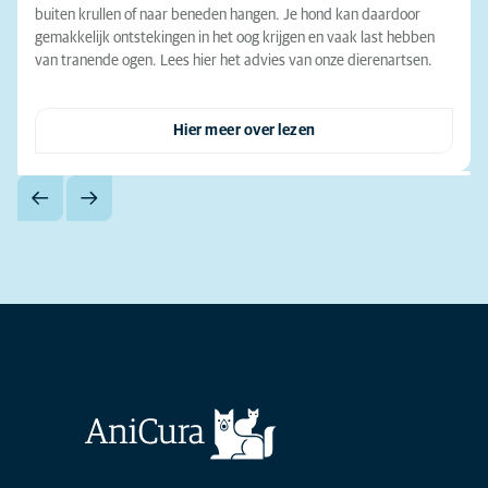
buiten krullen of naar beneden hangen. Je hond kan daardoor
gemakkelijk ontstekingen in het oog krijgen en vaak last hebben
van tranende ogen. Lees hier het advies van onze dierenartsen.
Hier meer over lezen