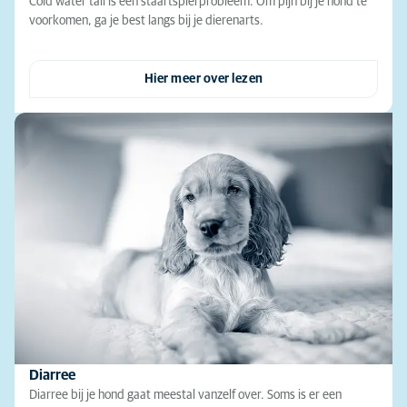
Cold water tail is een staartspierprobleem. Om pijn bij je hond te
voorkomen, ga je best langs bij je dierenarts.
Hier meer over lezen
Diarree
Diarree bij je hond gaat meestal vanzelf over. Soms is er een