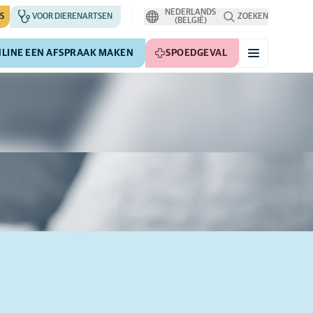
NEDERLANDS
S
VOOR DIERENARTSEN
ZOEKEN
(BELGIË)
LINE EEN AFSPRAAK MAKEN
SPOEDGEVAL