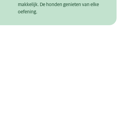
makkelijk. De honden genieten van elke
oefening.