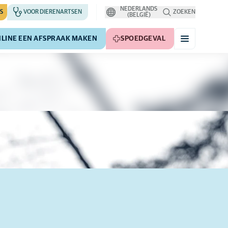
NEDERLANDS
S
VOOR DIERENARTSEN
ZOEKEN
(BELGIË)
LINE EEN AFSPRAAK MAKEN
SPOEDGEVAL