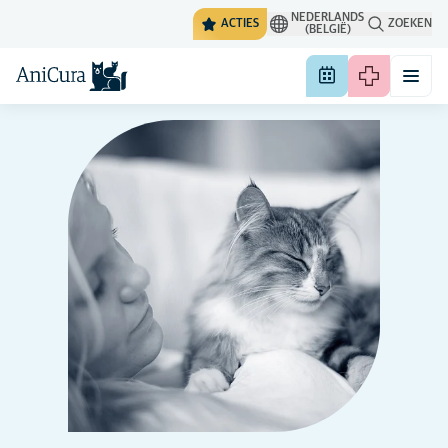
NEDERLANDS
ACTIES
ZOEKEN
(BELGIË)