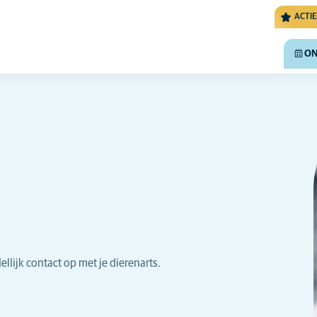
ACTIE
ON
llijk contact op met je dierenarts.