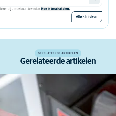
eken bij u in de buurt te vinden.
Hoe in te schakelen.
Alle klinieken
GERELATEERDE ARTIKELEN
Gerelateerde artikelen