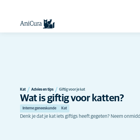
Kat
Advies en tips
Giftig voor je kat
Wat is giftig voor katten?
Interne geneeskunde
Kat
Denk je dat je kat iets giftigs heeft gegeten? Neem onmidde