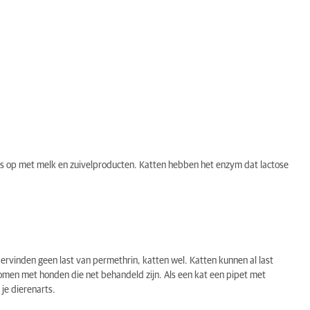
 Pas op met melk en zuivelproducten. Katten hebben het enzym dat lactose
ervinden geen last van permethrin, katten wel. Katten kunnen al last
komen met honden die net behandeld zijn. Als een kat een pipet met
 je dierenarts.