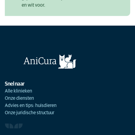
en wit voor.
Snel naar
Alle klinieken
Onze diensten
Advies en tips: huisdieren
Onze juridische structuur