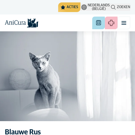
NEDERLANDS
ACTIES
ZOEKEN
(BELGIË)
De algemene eigenschappen
Blauwe Rus