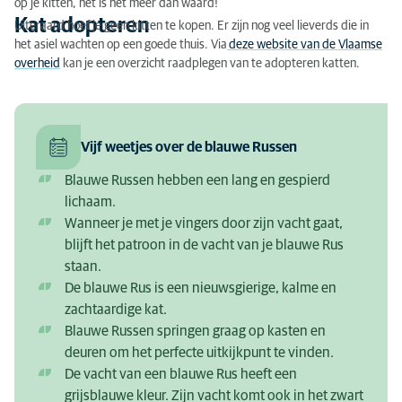
op je kitten, het is het meer dan waard!
Kat adopteren
Uiteraard hoef je geen kitten te kopen. Er zijn nog veel lieverds die in
het asiel wachten op een goede thuis. Via
deze website van de Vlaamse
overheid
kan je een overzicht raadplegen van te adopteren katten.
Vijf weetjes over de blauwe Russen
Blauwe Russen hebben een lang en gespierd
lichaam.
Wanneer je met je vingers door zijn vacht gaat,
blijft het patroon in de vacht van je blauwe Rus
staan.
De blauwe Rus is een nieuwsgierige, kalme en
zachtaardige kat.
Blauwe Russen springen graag op kasten en
deuren om het perfecte uitkijkpunt te vinden.
De vacht van een blauwe Rus heeft een
grijsblauwe kleur. Zijn vacht komt ook in het zwart