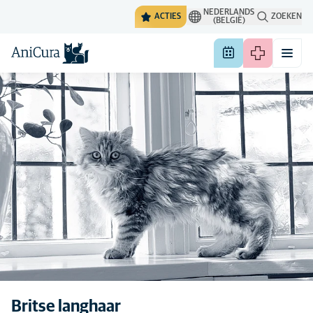
NEDERLANDS
ACTIES
ZOEKEN
(BELGIË)
De algemene eigenschappen
Britse langhaar