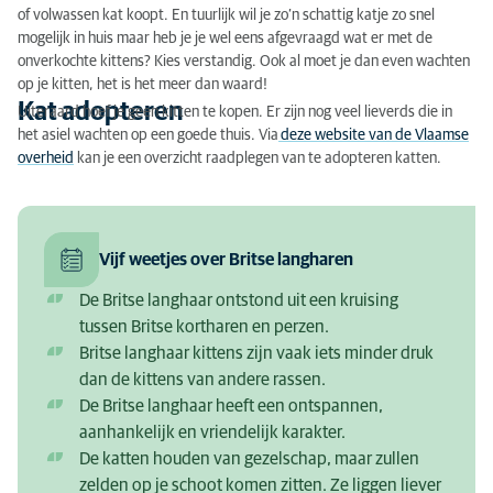
of volwassen kat koopt. En tuurlijk wil je zo’n schattig katje zo snel
mogelijk in huis maar heb je je wel eens afgevraagd wat er met de
onverkochte kittens? Kies verstandig. Ook al moet je dan even wachten
op je kitten, het is het meer dan waard!
Kat adopteren
Uiteraard hoef je geen kitten te kopen. Er zijn nog veel lieverds die in
het asiel wachten op een goede thuis. Via
deze website van de Vlaamse
overheid
kan je een overzicht raadplegen van te adopteren katten.
Vijf weetjes over Britse langharen
De Britse langhaar ontstond uit een kruising
tussen Britse kortharen en perzen.
Britse langhaar kittens zijn vaak iets minder druk
dan de kittens van andere rassen.
De Britse langhaar heeft een ontspannen,
aanhankelijk en vriendelijk karakter.
De katten houden van gezelschap, maar zullen
zelden op je schoot komen zitten. Ze liggen liever