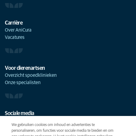
Carrière
Over AniCura
Vacatures
Voor dierenartsen
Overzicht spoedklinieken
Onze specialisten
Sociale media
We gebruiken cookies om inhoud en advertenties te
personaliseren, om functies voor sociale media te bieden en om