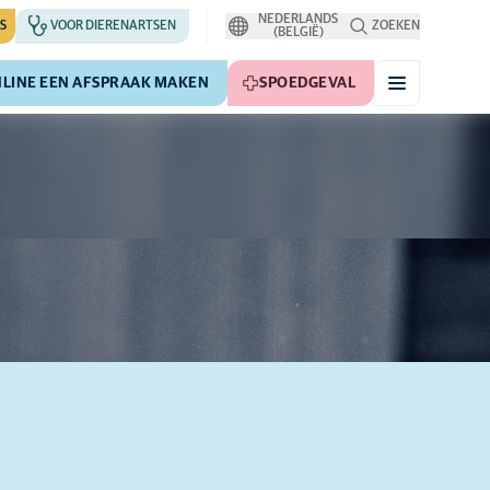
NEDERLANDS
S
VOOR DIERENARTSEN
ZOEKEN
(BELGIË)
LINE EEN AFSPRAAK MAKEN
SPOEDGEVAL