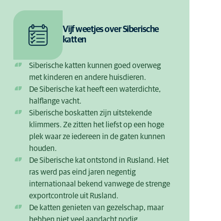
Vijf weetjes over Siberische
katten
Siberische katten kunnen goed overweg
met kinderen en andere huisdieren.
De Siberische kat heeft een waterdichte,
halflange vacht.
Siberische boskatten zijn uitstekende
klimmers. Ze zitten het liefst op een hoge
plek waar ze iedereen in de gaten kunnen
houden.
De Siberische kat ontstond in Rusland. Het
ras werd pas eind jaren negentig
internationaal bekend vanwege de strenge
exportcontrole uit Rusland.
De katten genieten van gezelschap, maar
hebben niet veel aandacht nodig.