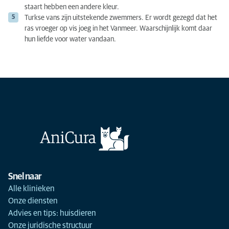
staart hebben een andere kleur.
Turkse vans zijn uitstekende zwemmers. Er wordt gezegd dat het
ras vroeger op vis joeg in het Vanmeer. Waarschijnlijk komt daar
hun liefde voor water vandaan.
Snel naar
Alle klinieken
Onze diensten
Advies en tips: huisdieren
Onze juridische structuur