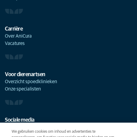
Carrière
Over AniCura
Vacatures
Voor dierenartsen
Overzicht spoedklinieken
Onze specialisten
Sociale media
We gebruiken cookies om inhoud en advertenties te