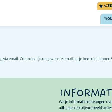
ACTIE
ON
ing via email. Controleer je ongewenste email als je hem niet binn
INFORMAT
Wil je informatie ontvangen ove
uitbraken en bijvoorbeeld acties