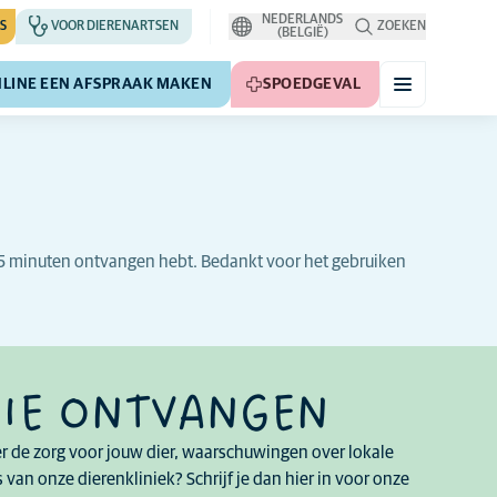
NEDERLANDS
S
VOOR DIERENARTSEN
ZOEKEN
(BELGIË)
LINE EEN AFSPRAAK MAKEN
SPOEDGEVAL
en 5 minuten ontvangen hebt. Bedankt voor het gebruiken
IE ONTVANGEN
r de zorg voor jouw dier, waarschuwingen over lokale
 van onze dierenkliniek? Schrijf je dan hier in voor onze