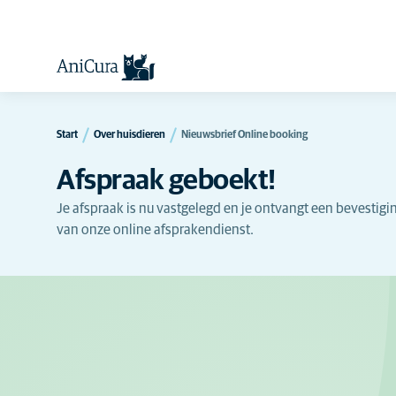
Start
Over huisdieren
Nieuwsbrief Online booking
Afspraak geboekt!
Je afspraak is nu vastgelegd en je ontvangt een bevestig
van onze online afsprakendienst.