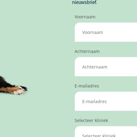
nieuwsbrief.
Voornaam
Achternaam
E-mailadres
Selecteer kliniek
Selecteer kliniek