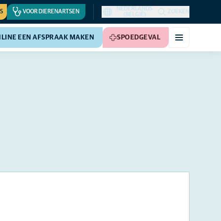
NEDERLANDS
S
VOOR DIERENARTSEN
ZOEKEN
(BELGIË)
LINE EEN AFSPRAAK MAKEN
SPOEDGEVAL