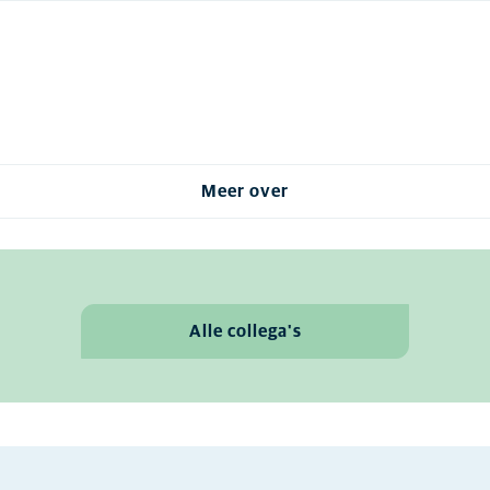
Meer over
Alle collega's