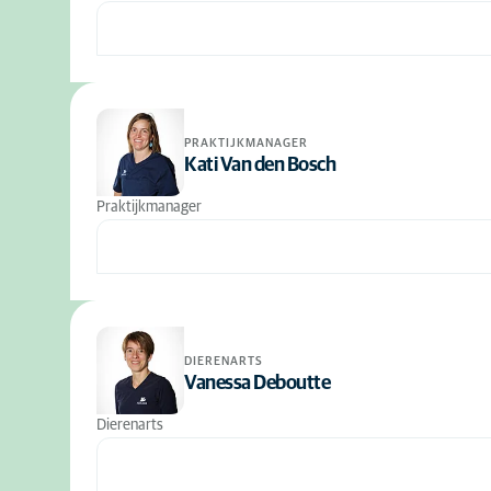
PRAKTIJKMANAGER
Kati Van den Bosch
Praktijkmanager
DIERENARTS
Vanessa Deboutte
Dierenarts