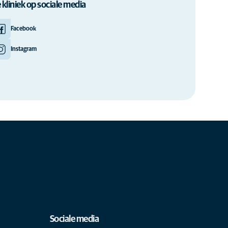
 kliniek op sociale media
Facebook
Instagram
Sociale media