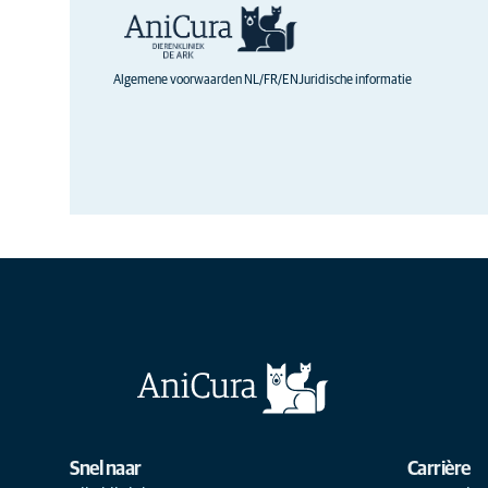
Algemene voorwaarden NL/FR/EN
Juridische informatie
Snel naar
Carrière