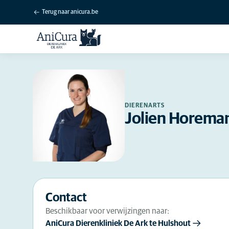
Terug naar anicura.be
DIERENARTS
Jolien Horema
Contact
Beschikbaar voor verwijzingen naar:
AniCura Dierenkliniek De Ark te Hulshout