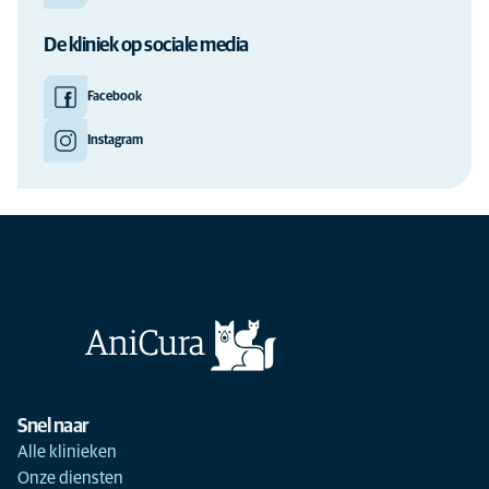
De kliniek op sociale media
Facebook
Instagram
Snel naar
Alle klinieken
Onze diensten