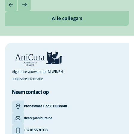
Alle collega's
Algemene voorwaarden NL/FR/EN
Juridische informatie
Neem contact op
Probastraat 1, 2235 Hulshout
deark@anicura.be
+32 16 56 70 08