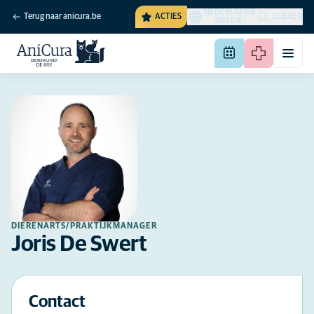
NEDERLANDS
Terug naar anicura.be
ACTIES
ZOEKEN
(BELGIË)
DIERENARTS/PRAKTIJKMANAGER
Joris De Swert
Contact