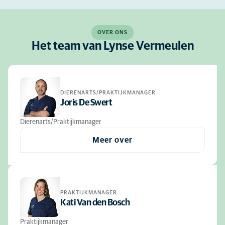
OVER ONS
Het team van Lynse Vermeulen
DIERENARTS/PRAKTIJKMANAGER
Joris De Swert
Dierenarts/Praktijkmanager
Meer over
PRAKTIJKMANAGER
Kati Van den Bosch
Praktijkmanager