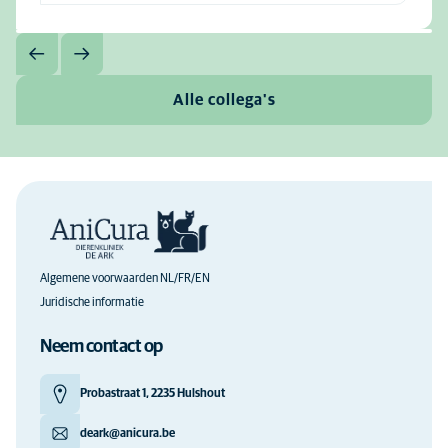
Alle collega's
Algemene voorwaarden NL/FR/EN
Juridische informatie
Neem contact op
Probastraat 1, 2235 Hulshout
deark@anicura.be