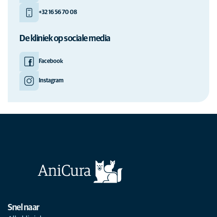
+32 16 56 70 08
De kliniek op sociale media
Facebook
Instagram
Snel naar