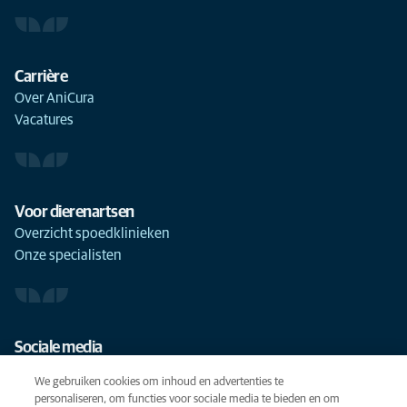
Carrière
Over AniCura
Vacatures
Voor dierenartsen
Overzicht spoedklinieken
Onze specialisten
Sociale media
We gebruiken cookies om inhoud en advertenties te
personaliseren, om functies voor sociale media te bieden en om