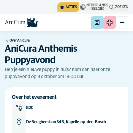
NEDERLANDS
ACTIES
ZOEKEN
(BELGIË)
Over AniCura
AniCura Anthemis
Puppyavond
Heb je een nieuwe puppy in huis? Kom dan naar onze
puppyavond op 9 oktober om 18:00 uur!
Over het evenement
B2C
De Beughemlaan 34B, Kapelle-op-den-Bosch