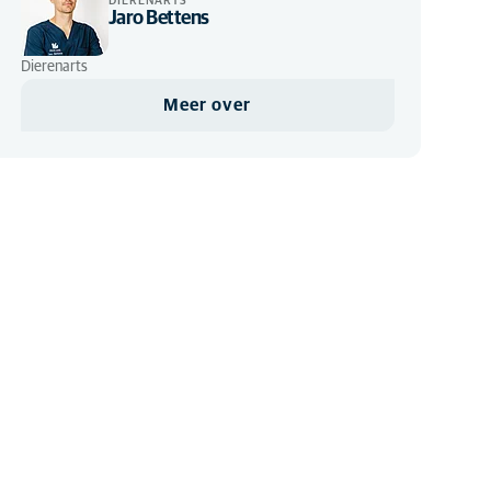
DIERENARTS
Jaro Bettens
Dierenarts
Meer over