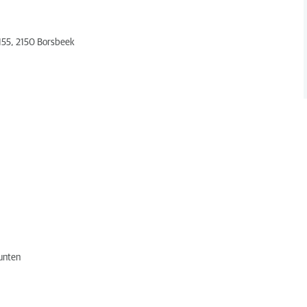
 155, 2150 Borsbeek
unten