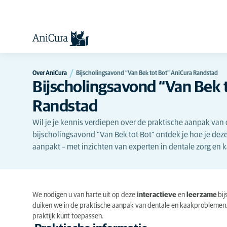
Over AniCura
Bijscholingsavond “Van Bek tot Bot” AniCura Randstad
Bijscholingsavond “Van Bek 
Randstad
Wil je je kennis verdiepen over de praktische aanpak va
bijscholingsavond “Van Bek tot Bot” ontdek je hoe je dez
aanpakt – met inzichten van experten in dentale zorg en k
We nodigen u van harte uit op deze
interactieve
en
leerzame
bi
duiken we in de praktische aanpak van dentale en kaakproblemen, m
praktijk kunt toepassen.