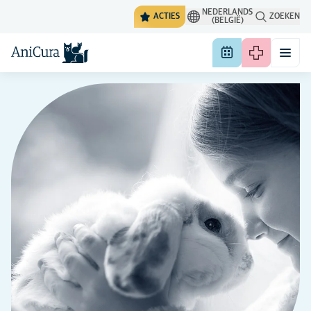
NEDERLANDS
ACTIES
ZOEKEN
(BELGIË)