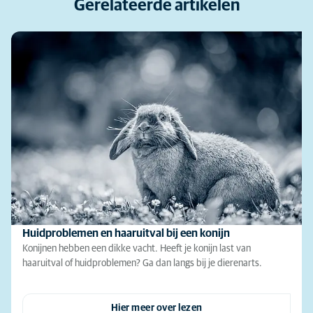
Gerelateerde artikelen
Huidproblemen en haaruitval bij een konijn
Konijnen hebben een dikke vacht. Heeft je konijn last van
haaruitval of huidproblemen? Ga dan langs bij je dierenarts.
Hier meer over lezen