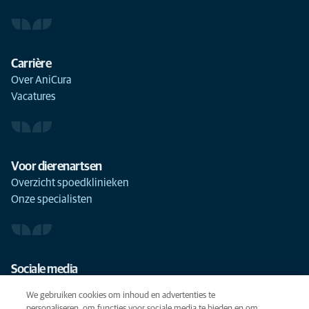
Carrière
Over AniCura
Vacatures
Voor dierenartsen
Overzicht spoedklinieken
Onze specialisten
Sociale media
We gebruiken cookies om inhoud en advertenties te
personaliseren, om functies voor sociale media te bieden en om