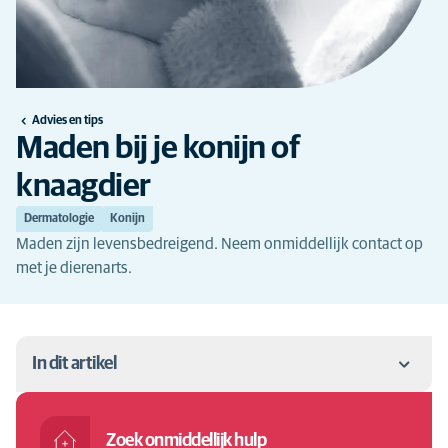
Advies en tips
Maden bij je konijn of
knaagdier
Dermatologie
Konijn
Maden zijn levensbedreigend. Neem onmiddellijk contact op
met je dierenarts.
In dit artikel
Wat is myiasis?
Zoek onmiddellijk hulp