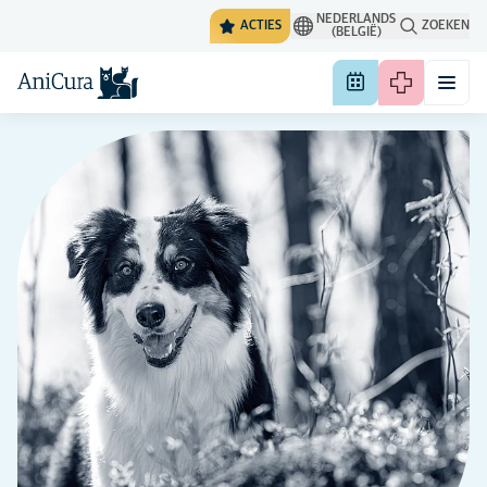
NEDERLANDS
ACTIES
ZOEKEN
(BELGIË)