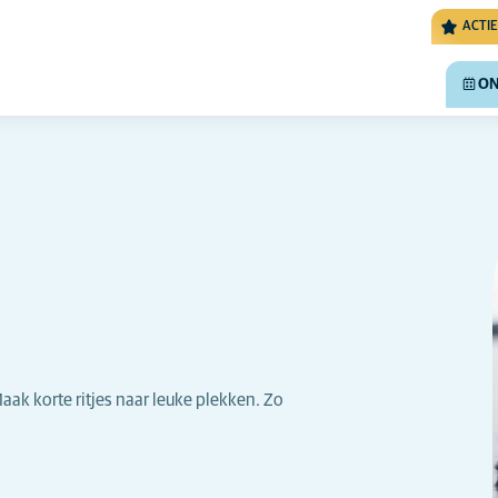
ACTIE
ON
ak korte ritjes naar leuke plekken. Zo