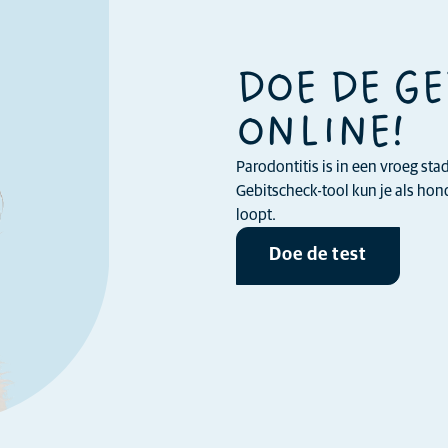
DOE DE G
ONLINE!
Parodontitis is in een vroeg st
Gebitscheck-tool kun je als ho
loopt.
Doe de test