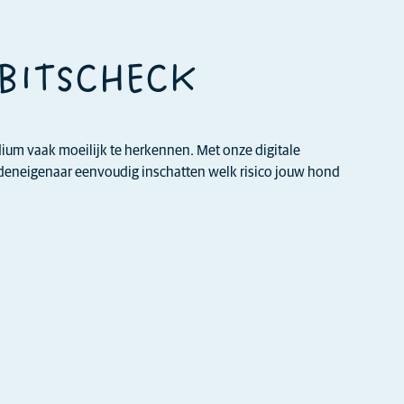
EBITSCHECK
adium vaak moeilijk te herkennen. Met onze digitale
ndeneigenaar eenvoudig inschatten welk risico jouw hond