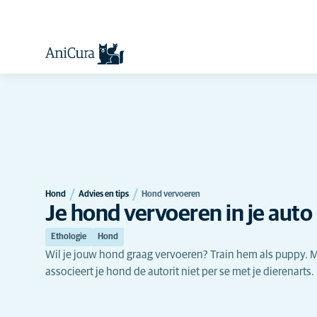
Hond
Advies en tips
Hond vervoeren
Je hond vervoeren in je auto
Ethologie
Hond
Wil je jouw hond graag vervoeren? Train hem als puppy. Ma
associeert je hond de autorit niet per se met je dierenarts.