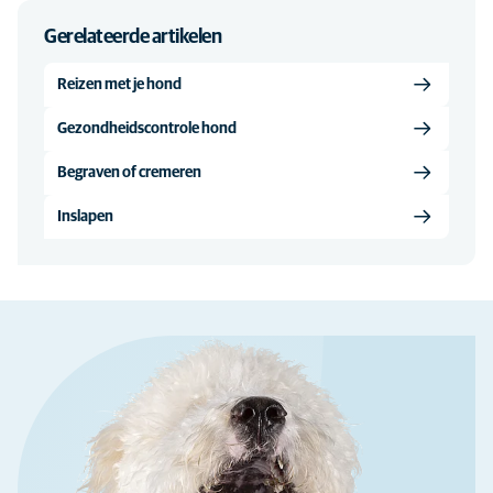
Gerelateerde artikelen
Reizen met je hond
Gezondheidscontrole hond
Begraven of cremeren
Inslapen