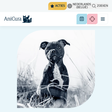
NEDERLANDS
ACTIES
ZOEKEN
(BELGIË)