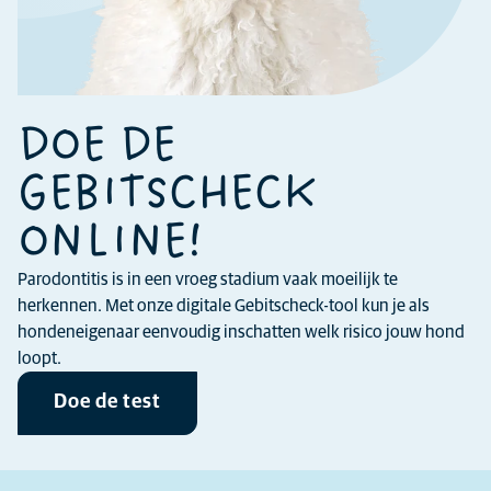
DOE DE
GEBITSCHECK
ONLINE!
Parodontitis is in een vroeg stadium vaak moeilijk te
herkennen. Met onze digitale Gebitscheck-tool kun je als
hondeneigenaar eenvoudig inschatten welk risico jouw hond
loopt.
Doe de test