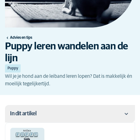
Advies en tips
Puppy leren wandelen aan de
lijn
Puppy
Wil je je hond aan de leiband leren lopen? Dat is makkelijk én
moeilijk tegelijkertijd.
In dit artikel
Hoe je puppy leren wandelen aan de lijn