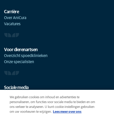
Carrière
Over AniCura
Vacatures
Voor dierenartsen
Overzicht spoedklinieken
Onze specialisten
Sociale media
We gebruiken cookies om inhoud en advertenties te
personaliseren, om functies voor sociale media te bieden en om
ons verkeer te analyseren. U kunt cookie-instellingen gebruiken
om uw voorkeuren te wijzigen.
Lees meer over ons