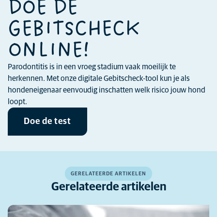
DOE DE
GEBITSCHECK
ONLINE!
Parodontitis is in een vroeg stadium vaak moeilijk te
herkennen. Met onze digitale Gebitscheck-tool kun je als
hondeneigenaar eenvoudig inschatten welk risico jouw hond
loopt.
Doe de test
GERELATEERDE ARTIKELEN
Gerelateerde artikelen