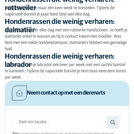
rottweiler
Rottweilers hoef je maar één keer week te borstelen. Tijdens de
ruiperiode borstel je jouw hond best wel elke dag.
Hondenrassen die weinig verharen:
dalmatiër
Borstel je dalmatiër elke dag met een rubberen handschoen. Je hoeft je
dalmatiër enkel te wassen als hij in contact kwam met modder. Was
hem met een milde hondenshampoo. Dalmatiërs hebben een gevoelige
huid.
Hondenrassen die weinig verharen:
labrador
Het volstaat om je labrador één keer per week met een zachte borstel
te kammen. Tijdens de ruiperiode borstel je hem best meerdere keren
per week.
Neem contact op met een dierenarts