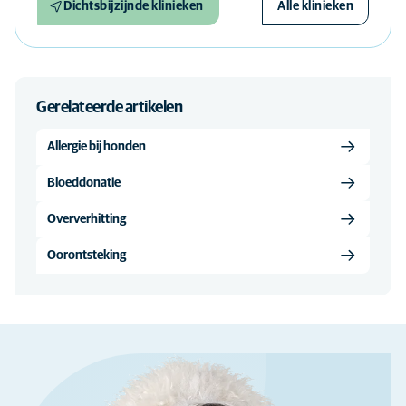
Dichtsbijzijnde klinieken
Alle klinieken
Gerelateerde artikelen
Allergie bij honden
Bloeddonatie
Oververhitting
Oorontsteking