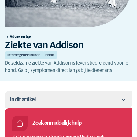
Advies en tips
Ziekte van Addison
Interne geneeskunde
Hond
De zeldzame ziekte van Addison is levensbedreigend voor je
hond. Ga bij symptomen direct langs bij je dierenarts.
In dit artikel
Ziekte van Addison bij een hond
Zoek onmiddellijk hulp
Ziekte van Addison bij een hond: de symptomen