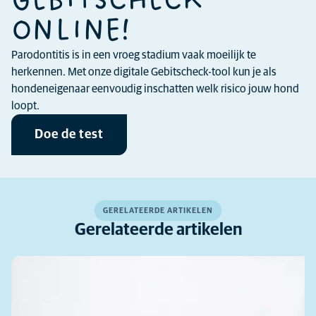
GEBITSCHECK
ONLINE!
Parodontitis is in een vroeg stadium vaak moeilijk te
herkennen. Met onze digitale Gebitscheck-tool kun je als
hondeneigenaar eenvoudig inschatten welk risico jouw hond
loopt.
Doe de test
GERELATEERDE ARTIKELEN
Gerelateerde artikelen