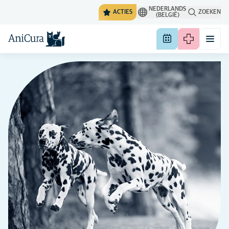
NEDERLANDS
ACTIES
ZOEKEN
(BELGIË)