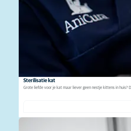
Sterilisatie kat
Grote liefde voor je kat maar liever geen nestje kittens in huis? D