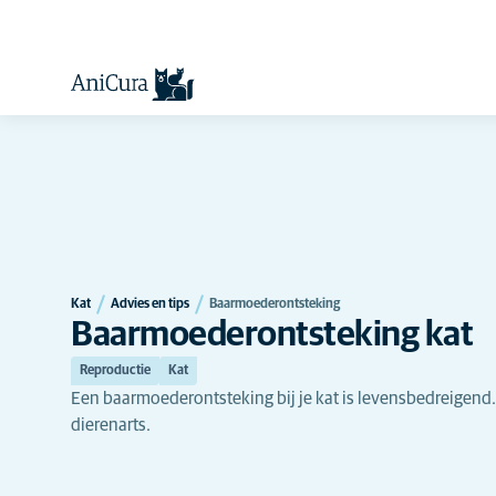
Kat
Advies en tips
Baarmoederontsteking
Baarmoederontsteking kat
Reproductie
Kat
Een baarmoederontsteking bij je kat is levensbedreigend
dierenarts.