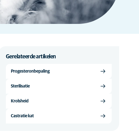
Gerelateerde artikelen
Progesteronbepaling
Sterilisatie
Krolsheid
Castratie kat