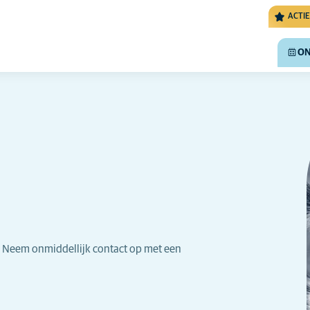
ACTIE
ON
. Neem onmiddellijk contact op met een