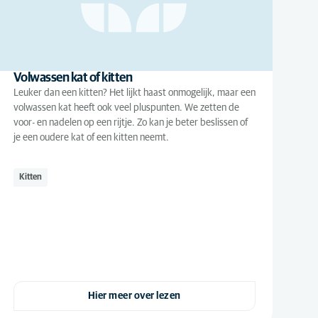
Volwassen kat of kitten
Leuker dan een kitten? Het lijkt haast onmogelijk, maar een
volwassen kat heeft ook veel pluspunten. We zetten de
voor- en nadelen op een rijtje. Zo kan je beter beslissen of
je een oudere kat of een kitten neemt.
Kitten
Hier meer over lezen