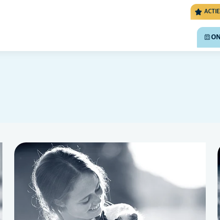
ACTIE
ON