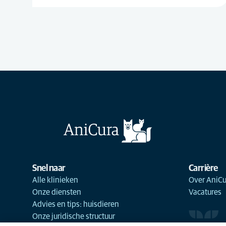
Snel naar
Carrière
Alle klinieken
Over AniCu
Onze diensten
Vacatures
Advies en tips: huisdieren
Onze juridische structuur