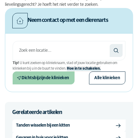
lievelingsgerecht? Je hoeft het niet verder te zoeken.
Neem contact op met een dierenarts
Tip!
U kunt zoeken op klinieknaam, stad of jouw locatie gebruiken om
klinieken bij u in de buurt te vinden.
Hoe in te schakelen.
Dichtsbijzijnde klinieken
Alle klinieken
Gerelateerde artikelen
Tanden wisselen bij een kitten
Gevaren in huis voor je kitten