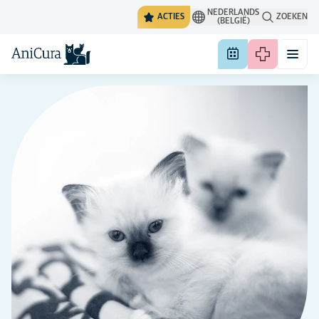
NEDERLANDS
ACTIES
ZOEKEN
(BELGIË)