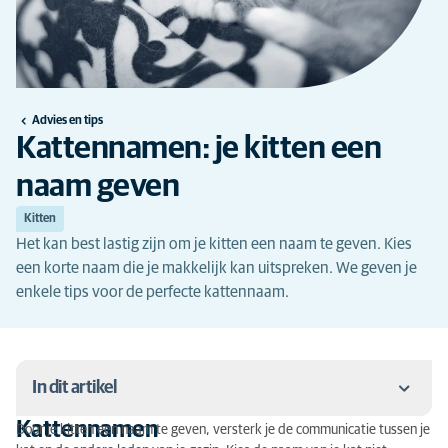
Advies en tips
Kattennamen: je kitten een
naam geven
Kitten
Het kan best lastig zijn om je kitten een naam te geven. Kies
een korte naam die je makkelijk kan uitspreken. We geven je
enkele tips voor de perfecte kattennaam.
In dit artikel
Kattennamen
Door je kitten een naam te geven, versterk je de communicatie tussen je
Kattennamen