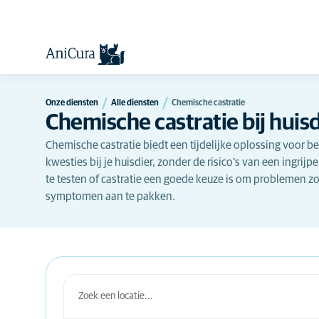
Onze diensten
Alle diensten
Chemische castratie
Chemische castratie bij huis
Chemische castratie biedt een tijdelijke oplossing voor
kwesties bij je huisdier, zonder de risico’s van een ingrij
te testen of castratie een goede keuze is om problemen z
symptomen aan te pakken.