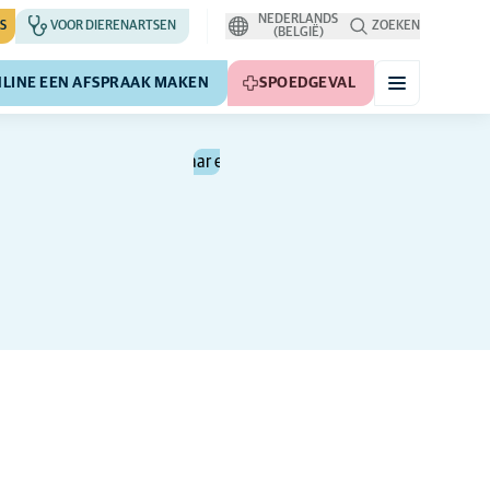
NEDERLANDS
S
VOOR DIERENARTSEN
ZOEKEN
(BELGIË)
LINE EEN AFSPRAAK MAKEN
SPOEDGEVAL