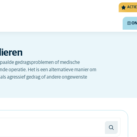
ACTIE
ON
dieren
 bepaalde gedragsproblemen of medische
pende operatie. Het is een alternatieve manier om
oals agressief gedrag of andere ongewenste