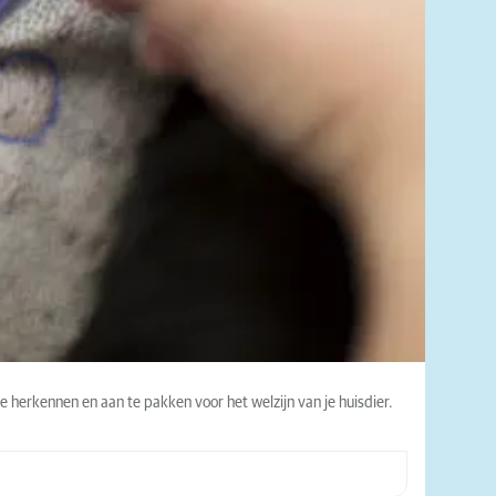
 herkennen en aan te pakken voor het welzijn van je huisdier.