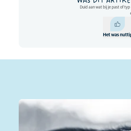
WAS DIT ARTIKE
Duid aan wat bij je past of ty
Het was nutti