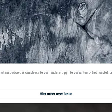
het nu bedoeld is om stress te verminderen, pijn te verlichten of het herstel
Hier meer over lezen