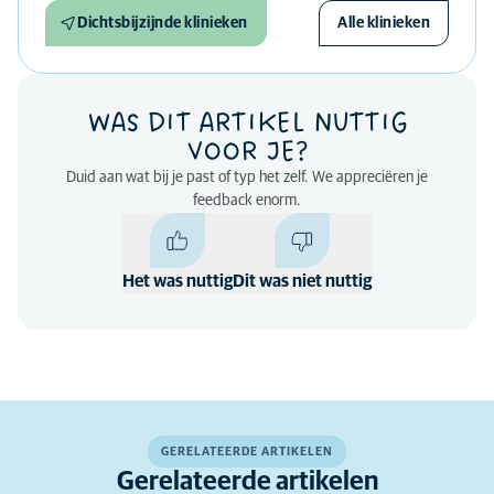
Dichtsbijzijnde klinieken
Alle klinieken
WAS DIT ARTIKEL NUTTIG
VOOR JE?
Duid aan wat bij je past of typ het zelf. We appreciëren je
feedback enorm.
Het was nuttig
Dit was niet nuttig
GERELATEERDE ARTIKELEN
Gerelateerde artikelen