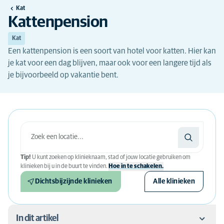
Kat
Kattenpension
Kat
Een kattenpension is een soort van hotel voor katten. Hier kan
je kat voor een dag blijven, maar ook voor een langere tijd als
je bijvoorbeeld op vakantie bent.
Tip!
U kunt zoeken op klinieknaam, stad of jouw locatie gebruiken om
klinieken bij u in de buurt te vinden.
Hoe in te schakelen.
Dichtsbijzijnde klinieken
Alle klinieken
In dit artikel