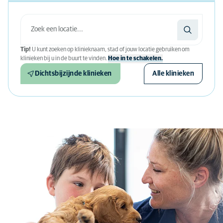
Tip!
U kunt zoeken op klinieknaam, stad of jouw locatie gebruiken om
klinieken bij u in de buurt te vinden.
Hoe in te schakelen.
Dichtsbijzijnde klinieken
Alle klinieken