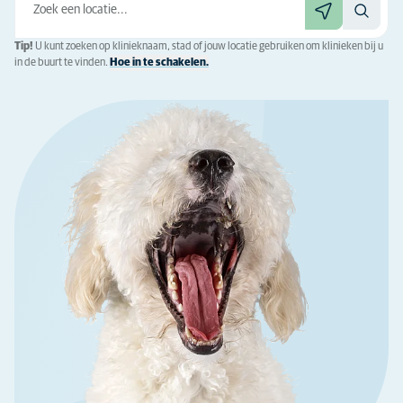
Tip!
U kunt zoeken op klinieknaam, stad of jouw locatie gebruiken om klinieken bij u
in de buurt te vinden.
Hoe in te schakelen.