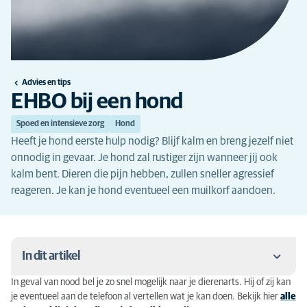
Advies en tips
EHBO bij een hond
Spoed en intensieve zorg
Hond
Heeft je hond eerste hulp nodig? Blijf kalm en breng jezelf niet
onnodig in gevaar. Je hond zal rustiger zijn wanneer jij ook
kalm bent. Dieren die pijn hebben, zullen sneller agressief
reageren. Je kan je hond eventueel een muilkorf aandoen.
In dit artikel
In geval van nood bel je zo snel mogelijk naar je dierenarts. Hij of zij kan
EHBO hond: een aanrijding
je eventueel aan de telefoon al vertellen wat je kan doen. Bekijk hier
alle