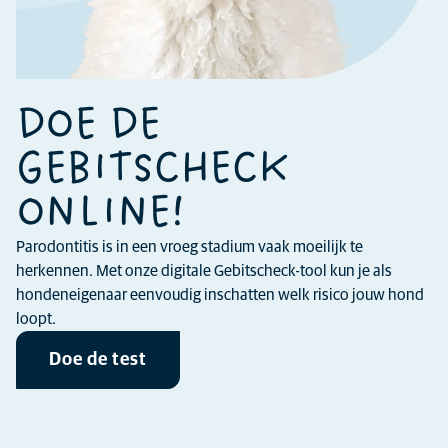
DOE DE
GEBITSCHECK
ONLINE!
Parodontitis is in een vroeg stadium vaak moeilijk te
herkennen. Met onze digitale Gebitscheck-tool kun je als
hondeneigenaar eenvoudig inschatten welk risico jouw hond
loopt.
Doe de test