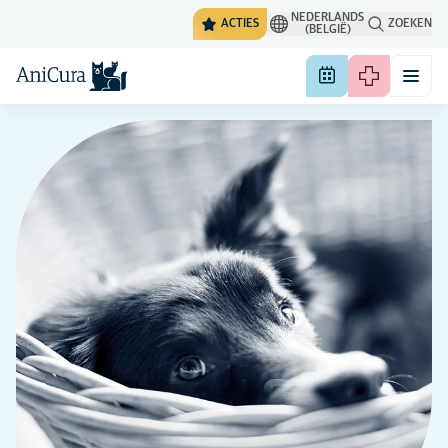
NEDERLANDS
ACTIES
ZOEKEN
(BELGIË)