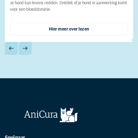
Je hond kan levens redden. Ontdek of je hond in aanmerking komt
voor een bloeddonatie.
Hier meer over lezen