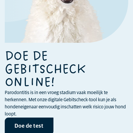
DOE DE
GEBITSCHECK
ONLINE!
Parodontitis is in een vroeg stadium vaak moeilijk te
herkennen. Met onze digitale Gebitscheck-tool kun je als
hondeneigenaar eenvoudig inschatten welk risico jouw hond
loopt.
Doe de test