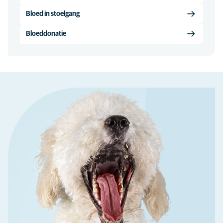
Bloed in stoelgang
Bloeddonatie