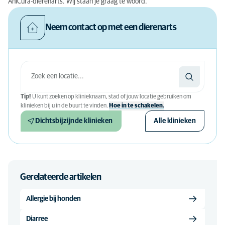
AniCura-dierenarts. Wij staan je graag te woord.
Neem contact op met een dierenarts
Tip!
U kunt zoeken op klinieknaam, stad of jouw locatie gebruiken om
klinieken bij u in de buurt te vinden.
Hoe in te schakelen.
Dichtsbijzijnde klinieken
Alle klinieken
Gerelateerde artikelen
Allergie bij honden
Diarree