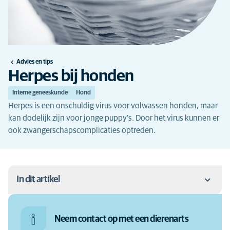
Advies en tips
Herpes bij honden
Interne geneeskunde
Hond
Herpes is een onschuldig virus voor volwassen honden, maar
kan dodelijk zijn voor jonge puppy’s. Door het virus kunnen er
ook zwangerschapscomplicaties optreden.
In dit artikel
Herpes bij honden
Neem contact op met een dierenarts
Herpes bij honden: de symptomen