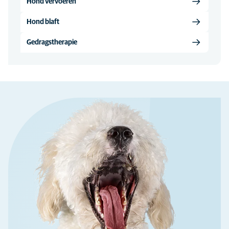
Hond vervoeren
Hond blaft
Gedragstherapie