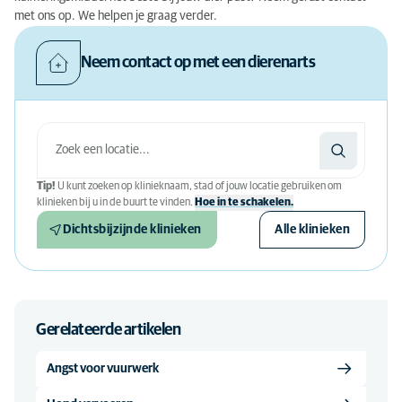
met ons op. We helpen je graag verder.
Neem contact op met een dierenarts
Tip!
U kunt zoeken op klinieknaam, stad of jouw locatie gebruiken om
klinieken bij u in de buurt te vinden.
Hoe in te schakelen.
Dichtsbijzijnde klinieken
Alle klinieken
Gerelateerde artikelen
Angst voor vuurwerk