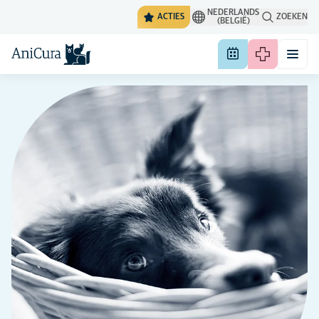
NEDERLANDS
ACTIES
ZOEKEN
(BELGIË)