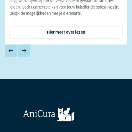
Ongewenst gedrag kan tot vervelende of gevaarlijke situaties
leiden. Gedragstherapie kan voor jouw huisdier de oplossing zijn.
Bekijk de mogelijkheden met je dierenarts.
Hier meer over lezen