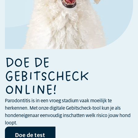
DOE DE
GEBITSCHECK
ONLINE!
Parodontitis is in een vroeg stadium vaak moeilijk te
herkennen. Met onze digitale Gebitscheck-tool kun je als
hondeneigenaar eenvoudig inschatten welk risico jouw hond
loopt.
Doe de test