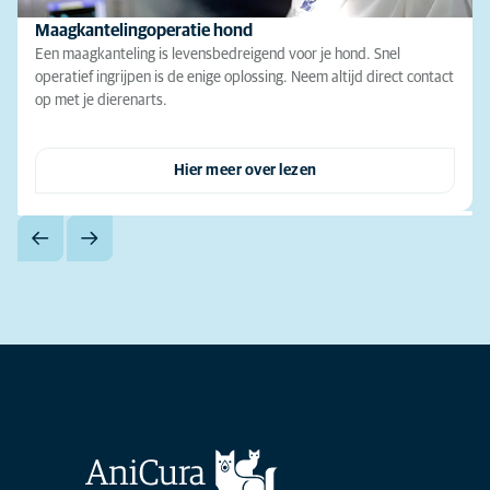
Maagkantelingoperatie hond
Een maagkanteling is levensbedreigend voor je hond. Snel
operatief ingrijpen is de enige oplossing. Neem altijd direct contact
op met je dierenarts.
Hier meer over lezen