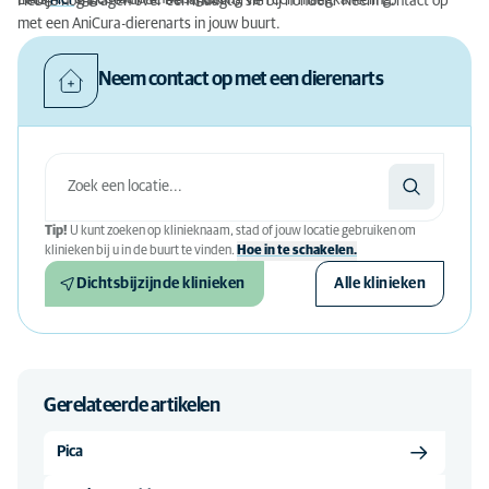
Heb je nog vragen over een maagtorsie bij honden? Neem contact op
met een AniCura-dierenarts in jouw buurt.
Neem contact op met een dierenarts
Tip!
U kunt zoeken op klinieknaam, stad of jouw locatie gebruiken om
klinieken bij u in de buurt te vinden.
Hoe in te schakelen.
Dichtsbijzijnde klinieken
Alle klinieken
Gerelateerde artikelen
Pica