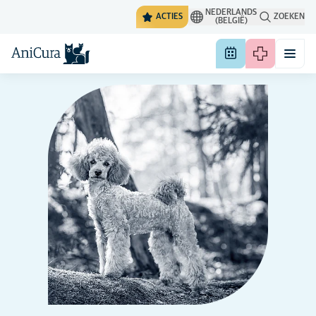
NEDERLANDS
ACTIES
ZOEKEN
(BELGIË)