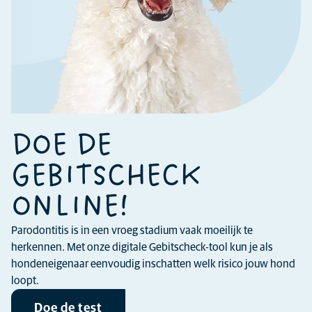
DOE DE
GEBITSCHECK
ONLINE!
Parodontitis is in een vroeg stadium vaak moeilijk te
herkennen. Met onze digitale Gebitscheck-tool kun je als
hondeneigenaar eenvoudig inschatten welk risico jouw hond
loopt.
Doe de test