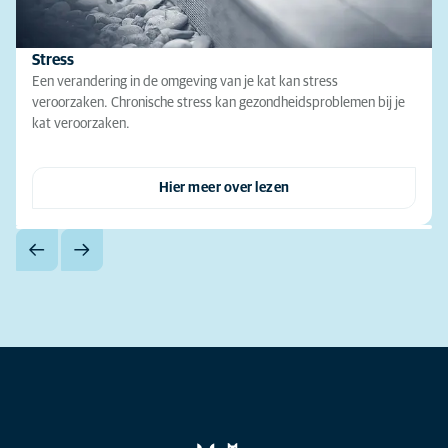
Stress
Een verandering in de omgeving van je kat kan stress
veroorzaken. Chronische stress kan gezondheidsproblemen bij je
kat veroorzaken.
Hier meer over lezen