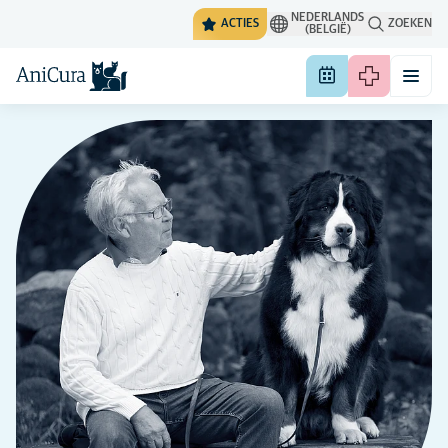
NEDERLANDS
ACTIES
ZOEKEN
(BELGIË)