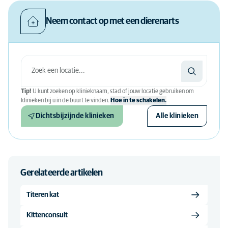
Neem contact op met een dierenarts
Tip!
U kunt zoeken op klinieknaam, stad of jouw locatie gebruiken om
klinieken bij u in de buurt te vinden.
Hoe in te schakelen.
Dichtsbijzijnde klinieken
Alle klinieken
Gerelateerde artikelen
Titeren kat
Kittenconsult