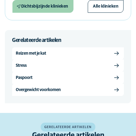
Dichtsbijzijnde klinieken
Alle klinieken
Gerelateerde artikelen
Reizen met je kat
Stress
Paspoort
Overgewicht voorkomen
GERELATEERDE ARTIKELEN
Gerelateerde artikelen