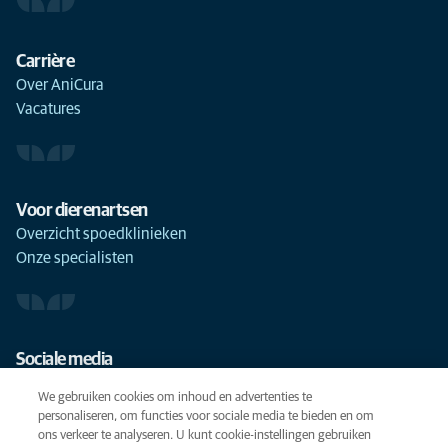
Carrière
Over AniCura
Vacatures
Voor dierenartsen
Overzicht spoedklinieken
Onze specialisten
Sociale media
We gebruiken cookies om inhoud en advertenties te
personaliseren, om functies voor sociale media te bieden en om
ons verkeer te analyseren. U kunt cookie-instellingen gebruiken