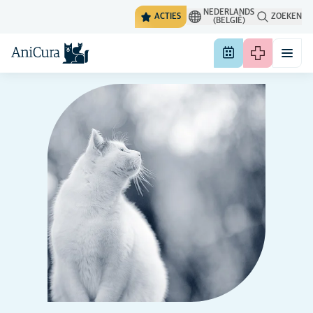
NEDERLANDS
ACTIES
ZOEKEN
(BELGIË)