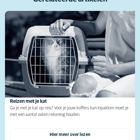
Reizen met je kat
Ga je met je kat op reis? Voor je jouw koffers kan inpakken moet je
met een aantal zaken rekening houden.
Hier meer over lezen