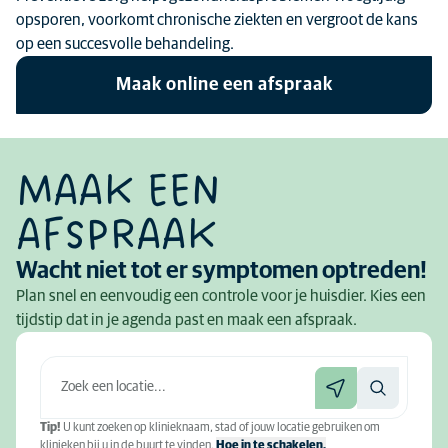
opsporen, voorkomt chronische ziekten en vergroot de kans
op een succesvolle behandeling.
Maak online een afspraak
MAAK EEN
AFSPRAAK
Wacht niet tot er symptomen optreden!
Plan snel en eenvoudig een controle voor je huisdier. Kies een
tijdstip dat in je agenda past en maak een afspraak.
Tip!
U kunt zoeken op klinieknaam, stad of jouw locatie gebruiken om
klinieken bij u in de buurt te vinden.
Hoe in te schakelen.