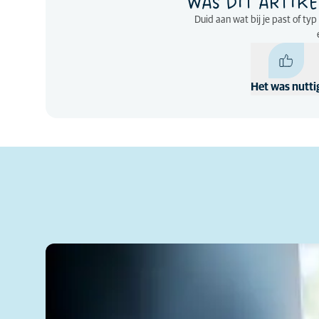
WAS DIT ARTIKE
Duid aan wat bij je past of ty
Het was nutti