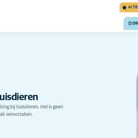
ACTIE
ON
huisdieren
ing bij huisdieren. Het is geen
ak veroorzaken.