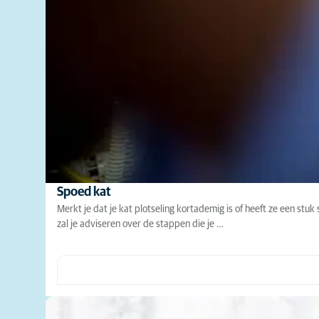
Spoed kat
Merkt je dat je kat plotseling kortademig is of heeft ze een stuk
zal je adviseren over de stappen die je …