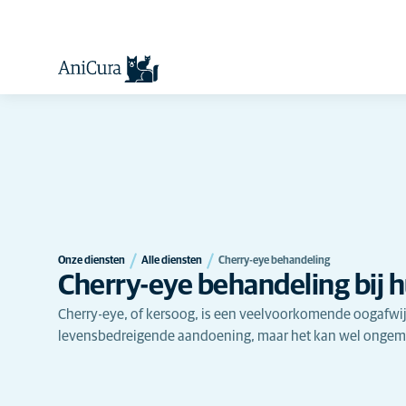
Onze diensten
Alle diensten
Cherry-eye behandeling
Cherry-eye behandeling bij 
Cherry-eye, of kersoog, is een veelvoorkomende oogafwijk
levensbedreigende aandoening, maar het kan wel ongem