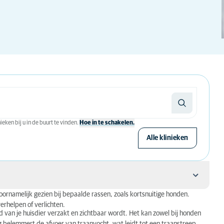
eken bij u in de buurt te vinden.
Hoe in te schakelen.
Alle klinieken
ornamelijk gezien bij bepaalde rassen, zoals kortsnuitige honden.
erhelpen of verlichten.
d van je huisdier verzakt en zichtbaar wordt. Het kan zowel bij honden